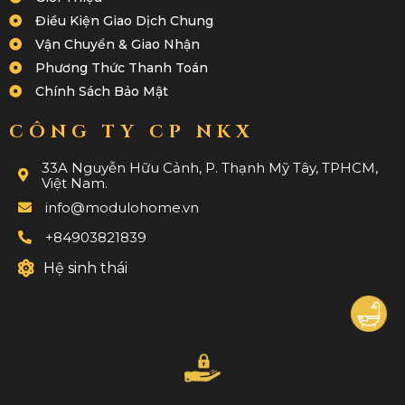
Điều Kiện Giao Dịch Chung
Vận Chuyển & Giao Nhận
Phương Thức Thanh Toán
Chính Sách Bảo Mật
CÔNG TY CP NKX
33A Nguyễn Hữu Cảnh, P. Thạnh Mỹ Tây, TPHCM,
Việt Nam.
info@modulohome.vn
+84903821839
Hệ sinh thái