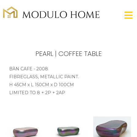
PEARL | COFFEE TABLE
BÀN CAFE - 2008
FIBREGLASS, METALLIC PAINT.
H 45CM x L 150CM x D 100CM
LIMITED TO 8 + 2P + 2AP