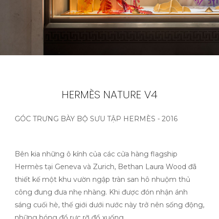
HERMÈS NATURE V4
GÓC TRƯNG BÀY BỘ SƯU TẬP HERMÈS - 2016
Bên kia những ô kính của các cửa hàng flagship
Hermès tại Geneva và Zurich, Bethan Laura Wood đã
thiết kế một khu vườn ngập tràn san hô nhuộm thủ
công đung đưa nhẹ nhàng. Khi được đón nhận ánh
sáng cuối hè, thế giới dưới nước này trở nên sống động,
những bóng đổ rực rỡ đổ xuống.