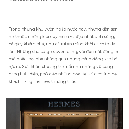
Trong những khu vườn ngập nước này, những đàn san
hô thuộc những loài quý hiếm và đẹp nhất sinh sống;
cá giày khám phá, như cá túi ẩn mình khỏi cá mập da
lớn. Những chú cá gỗ duyên dáng, với đôi mắt đồng hồ
mê hoặc, bơi nhẹ nhàng qua những cánh đồng san hô
rực rỡ. Sứa khăn choàng trôi nổi như những vũ công
đang biểu diễn, phô diễn những họa tiết của chúng để
khách hàng Hermès thưởng thức.